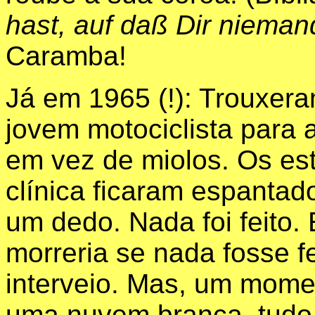
hast, auf daß Dir niema
Caramba!
Já em 1965 (!): Trouxera
jovem motociclista para 
em vez de miolos. Os es
clínica ficaram espant
um dedo. Nada foi feito.
morreria se nada fosse 
interveio. Mas, um momen
uma nuvem branca, tudo 