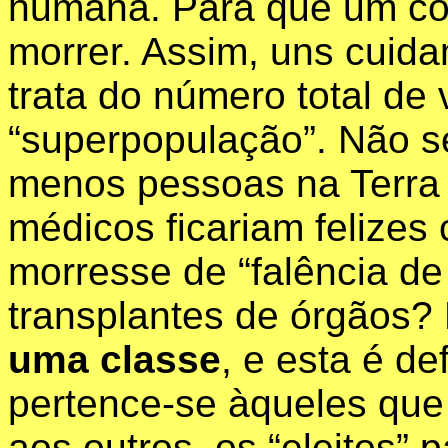
humana. Para que um con
morrer. Assim, uns cuida
trata do número total de
“superpopulação”. Não s
menos pessoas na Terra 
médicos ficariam felize
morresse de “falência d
transplantes de órgãos
uma classe
, e esta é de
pertence-se àqueles que
aos outros, os “eleitos” 