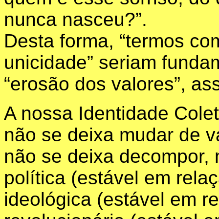
nunca nasceu?”.
Desta forma, “termos com
unicidade” seriam funda
“erosão dos valores”, as
A nossa Identidade Colet
não se deixa mudar de va
não se deixa decompor, 
política (estável em rela
ideológica (estável em r