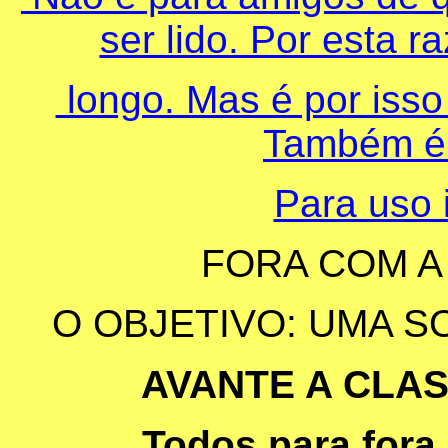
ser lido. Por esta 
longo. Mas é por isso
Também é 
Para uso 
FORA COM A
O OBJETIVO: UMA S
AVANTE A CLAS
Todos para fora