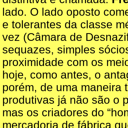
lado. O lado oposto com
e tolerantes da classe m
vez (Câmara de Desnazi
sequazes
, simples sócio
proximidade com os mei
hoje, como antes, o anta
porém, de uma maneira to
produtivas já não são o p
mas os criadores do “ho
mercadoria de fábrica q