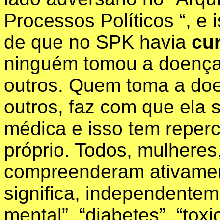
Processos Políticos “, e 
de que no SPK havia
cu
ninguém tomou a doença
outros. Quem toma a do
outros, faz com que ela
médica e isso tem reper
próprio
. Todos, mulheres
compreenderam
ativame
significa, independentem
mental”, “diabetes”, “tox