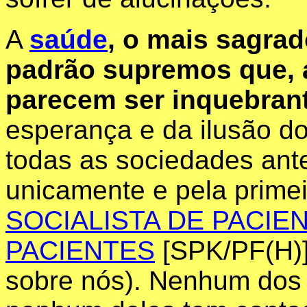
A
saúde
, o mais sagra
padrão supremos que, 
parecem ser inquebran
esperança e da ilusão 
todas as sociedades ante
unicamente
e pela prime
SOCIALISTA DE PACIE
PACIENTES
[SPK/PF(H)]
sobre nós). Nenhum dos