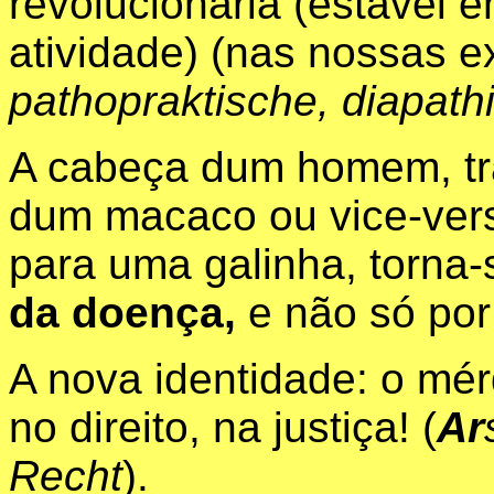
revolucionária (estável e
atividade) (nas nossas 
pathopraktische, diapathi
A cabeça dum homem, tra
dum macaco ou vice-vers
para uma galinha, torna
da doença,
e não só por
A nova identidade: o mér
no direito, na justiça! (
Ar
Recht
).