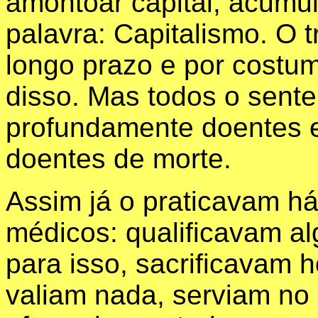
amontoar capital, acumu
palavra: Capitalismo. O 
longo prazo e por costu
disso. Mas todos o sent
profundamente doentes e
doentes de morte.
Assim já o praticavam há
médicos: qualificavam a
para isso, sacrificavam
valiam nada, serviam no