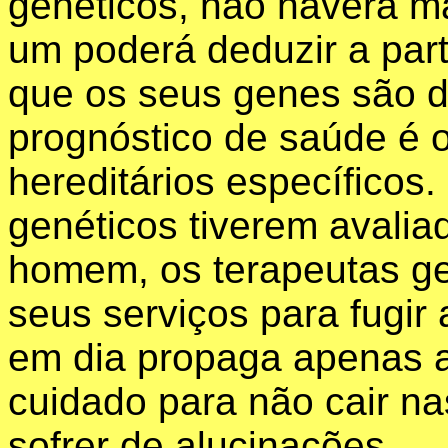
genéticos, não haverá 
um poderá deduzir a part
que os seus genes são d
prognóstico de saúde é o
hereditários específicos
genéticos tiverem avalia
homem, os terapeutas ge
seus serviços para fugir
em dia propaga apenas a
cuidado para não cair na
sofrer de alucinações.