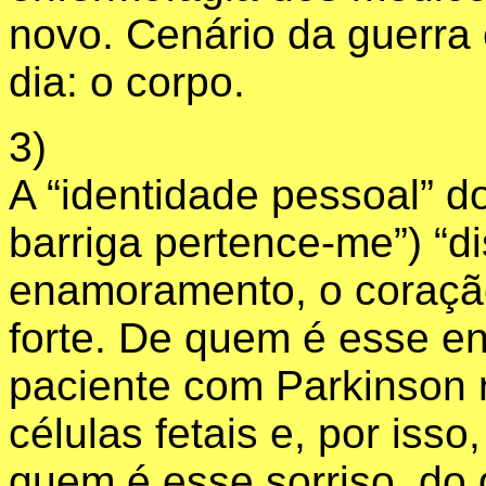
novo. Cenário da guerra
dia: o corpo.
3)
A “identidade pessoal” d
barriga pertence-me”) “d
enamoramento, o coraçã
forte. De quem é esse
paciente com Parkinson 
células fetais e, por isso
quem é esse sorriso, do