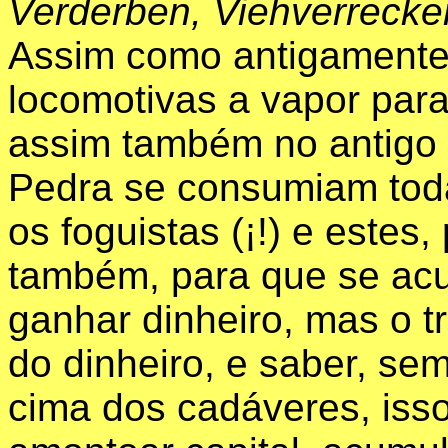
Verderben, Viehverrecke
Assim como antigamente
locomotivas a vapor par
assim também no antigo 
Pedra se consumiam tod
os foguistas (¡!) e estes,
também, para que se acu
ganhar dinheiro, mas o t
do dinheiro, e saber, se
cima dos cadáveres, isso 