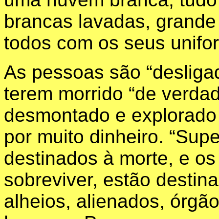
brancas lavadas, grande 
todos com os seus unifo
As pessoas são “desliga
terem morrido “de verdade
desmontado e explorado 
por muito dinheiro. “Sup
destinados à morte, e os
sobreviver, estão destin
alheios, alienados, órgã