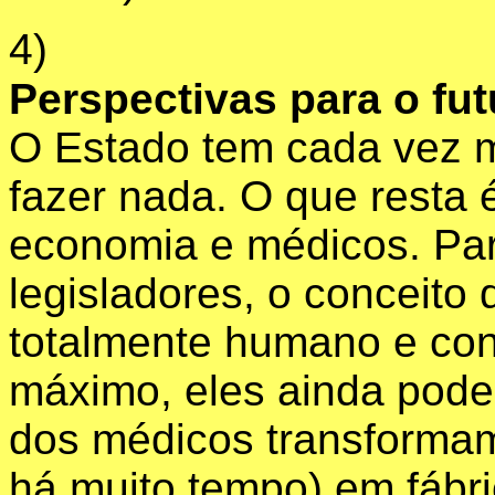
4)
Perspectivas para o fut
O Estado tem cada vez m
fazer nada. O que resta
economia e médicos. Para
legisladores, o conceit
totalmente humano e co
máximo, eles ainda pode
dos médicos transformam
há muito tempo) em fábri