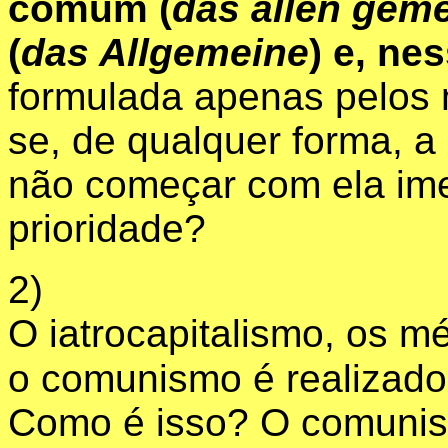
comum (
das allen gem
(
das Allgemeine
) e, ne
formulada apenas pelos 
se, de qualquer forma, a
não começar com ela ime
prioridade?
2)
O iatrocapitalismo, os mé
o comunismo é realizado
Como é isso? O comunis