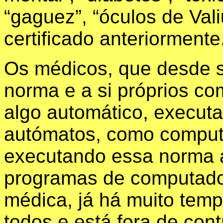
“gaguez”, “óculos de Val
certificado anteriormente
Os médicos, que desde 
norma e a si próprios c
algo automático, executa
autómatos, como comput
executando essa norma 
programas de computador
médica, já há muito tem
todos e está fora de
cont