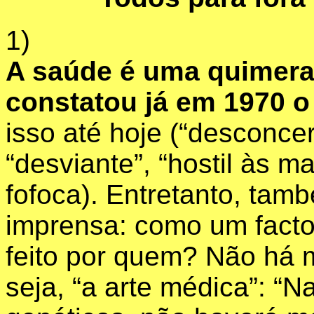
1)
A saúde é uma quimera 
constatou já em 1970 
isso até hoje (“desconcer
“desviante”, “hostil às m
fofoca). Entretanto, tam
imprensa: como um facto,
feito por quem? Não há m
seja, “a arte médica”: “