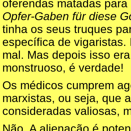
oferendas matadas para 
Opfer-Gaben für diese Gö
tinha os seus truques par
específica de vigaristas.
mal. Mas depois isso er
monstruoso, é verdade!
Os médicos cumprem ago
marxistas, ou seja, que 
consideradas valiosas,
Não. A alienação é poten