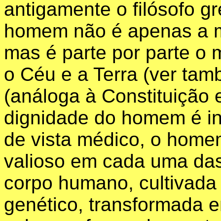
antigamente o filósofo g
homem não é apenas a m
mas é parte por parte o 
o Céu e a Terra (ver ta
(análoga à Constituição 
dignidade do homem é inv
de vista médico, o home
valioso em cada uma das
corpo humano, cultivada 
genético, transformada 