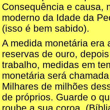
Consequência e causa, 
moderno da Idade da Pe
(isso é bem sabido).
A medida monetária era
reservas de ouro, depois
trabalho, medidas em te
monetária será chamada
Milhares de milhões de
de próprios. Guarde o q
roube a sua coroa.
(Bíbli