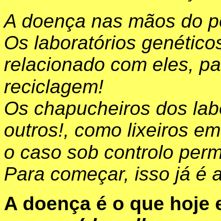
A doença nas mãos do po
Os laboratórios genético
relacionado com eles, pa
reciclagem!
Os chapucheiros dos labo
outros!, como lixeiros e
o caso sob controlo per
Para começar, isso já é 
A doença é o que hoje 